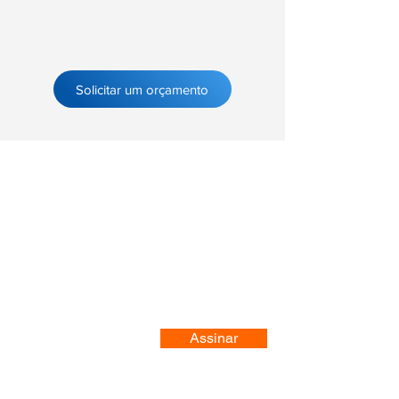
Solicitar um orçamento
Registre-se no nosso site
Assinar