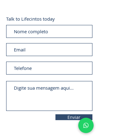
Talk to Lifecintos today
Enviar