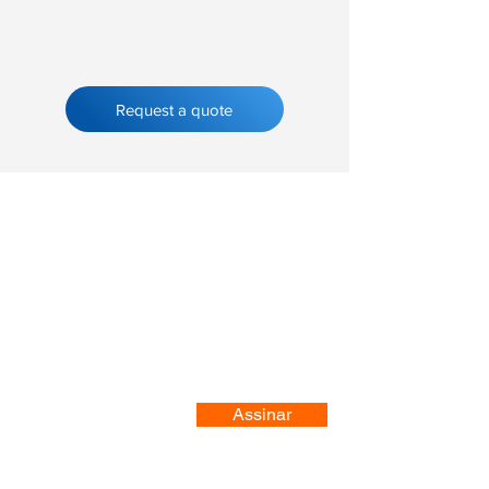
Request a quote
Registre-se no nosso site
Assinar