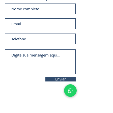
Enviar
11. 2306-
9792