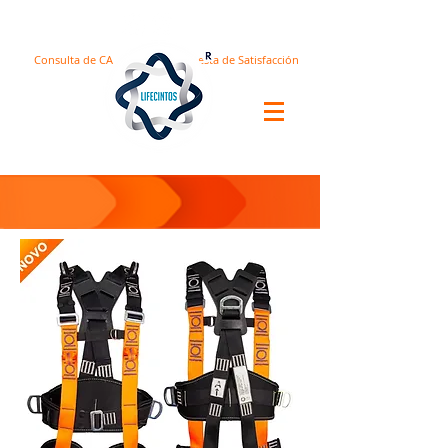
Consulta de CA
Encuesta de Satisfacción