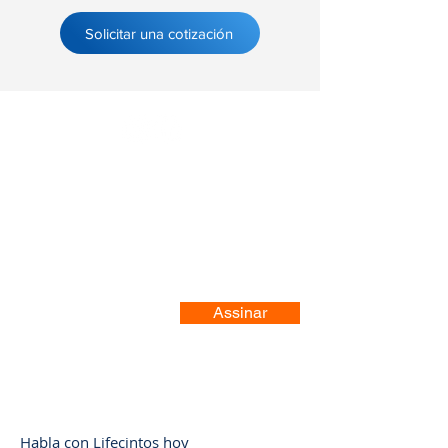
Solicitar una cotización
Registre-se no nosso site
Assinar
Habla con Lifecintos hoy