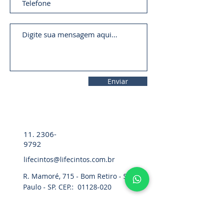
Enviar
11. 2306-
9792
lifecintos@lifecintos.com.br
R. Mamoré, 715 - Bom Retiro - São
Paulo - SP. CEP.:
01128-020