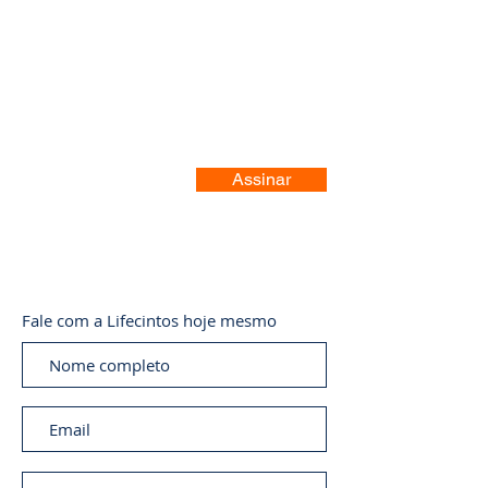
Registre-se no nosso site
Assinar
Fale com a Lifecintos hoje mesmo