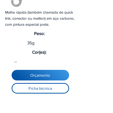
Malha rápida (também chamada de quick
link, conector ou maillon) em aço carbono,
com pintura especial preta.
Peso:
35g
Cor(es):
--
Orçamento
Ficha técnica