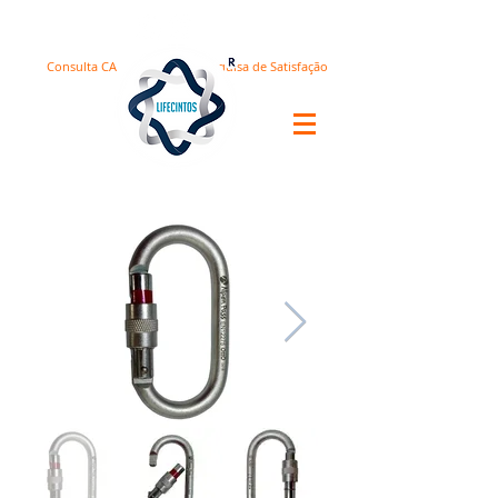
Consulta CA
Pesquisa de Satisfação