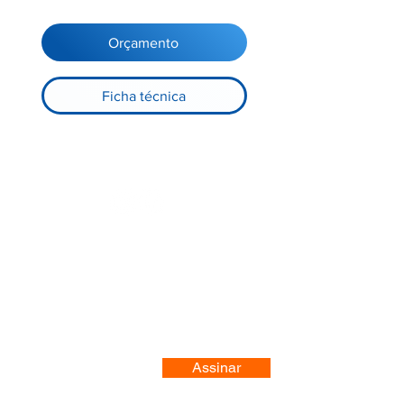
Orçamento
Ficha técnica
Registre-se no nosso site
Assinar