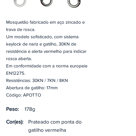
Mosquetão fabricado em aço zincado e
trava de rosca.
Um modelo sofisticado, com sistema
keylock de nariz e gatilho, 30KN de
resistência e alerta vermelho para indicar
rosca aberta.
Em conformidade com a norma europeia
EN12275.
Resistências: 30KN / 7KN / 8KN
Abertura de gatilho: 17mm
Código: APOTTO
Peso:
178g
Cor(es):
Prateado com ponta do
gatilho vermelha