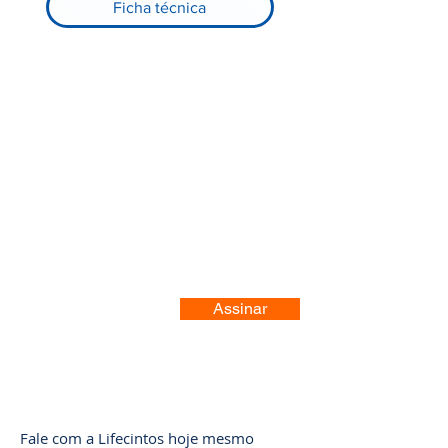
Ficha técnica
Registre-se no nosso site
Assinar
Fale com a Lifecintos hoje mesmo