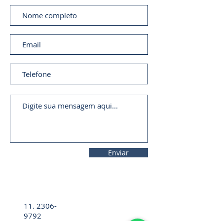
Enviar
11. 2306-
9792