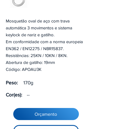
Mosquetão oval de aço com trava
automática 3 movimentos e sistema
keylock de nariz e gatilho.
Em conformidade com a norma europeia
EN362 / EN12275 / NBR15837.
Resistências: 25KN / 10KN / 8KN.
Abertura de gatilho: 19mm
Código: APOAU3K
Peso:
170g
Cor(es):
--
Orçamento