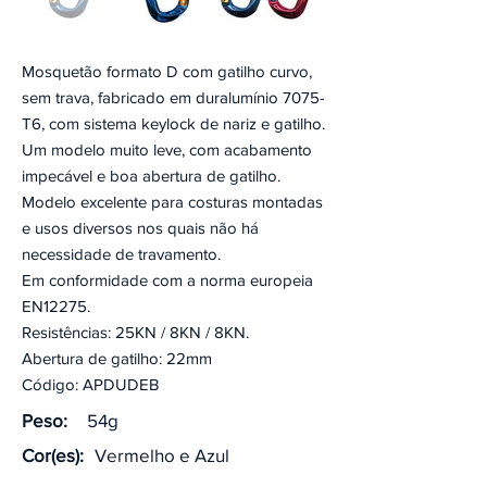
Mosquetão formato D com gatilho curvo,
sem trava, fabricado em duralumínio 7075-
T6, com sistema keylock de nariz e gatilho.
Um modelo muito leve, com acabamento
impecável e boa abertura de gatilho.
Modelo excelente para costuras montadas
e usos diversos nos quais não há
necessidade de travamento.
Em conformidade com a norma europeia
EN12275.
Resistências: 25KN / 8KN / 8KN.
Abertura de gatilho: 22mm
Código: APDUDEB
Peso:
54g
Cor(es):
Vermelho e Azul