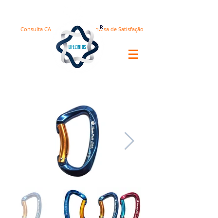
Consulta CA
Pesquisa de Satisfação