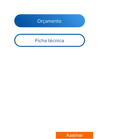
Orçamento
Ficha técnica
Registre-se no nosso site
Assinar