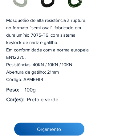
Mosquetão de alta resistência à ruptura,
no formato “semi-oval”, fabricado em
duralumínio 7075-T6, com sistema
keylock de nariz e gatilho.
Em conformidade com a norma europeia
EN12275.
Resistências: 40KN / 10KN / 10KN.
Abertura de gatilho: 21mm
Código: APMEHIR
Peso:
100g
Cor(es):
Preto e verde
Orçamento