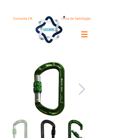
Consulta CA
Pesquisa de Satisfação