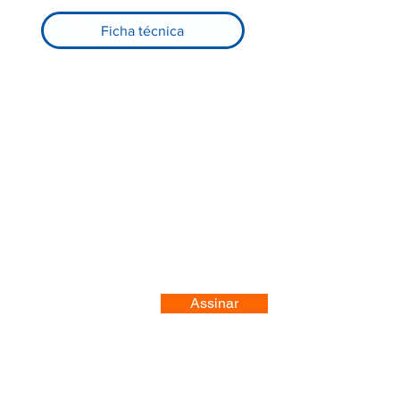
Ficha técnica
Registre-se no nosso site
Assinar