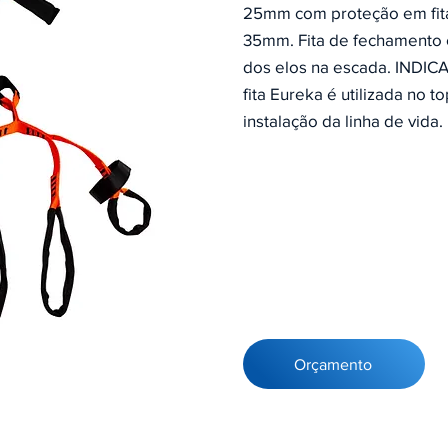
25mm com proteção em fita 
35mm. Fita de fechamento 
dos elos na escada. IND
fita Eureka é utilizada no 
instalação da linha de vida.
Orçamento