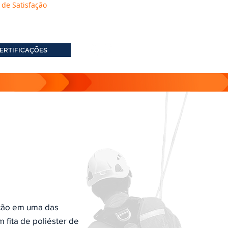
 de Satisfação
ERTIFICAÇÕES
ação em uma das
 fita de poliéster de