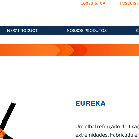
Consulta CA
Pesquisa
os.com.b
11. 2306-9792
NEW PRODUCT
NOSSOS PRODUTOS
C
EUREKA
Um olhal reforçado de fix
extremidades. Fabricada em