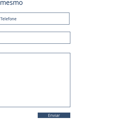
je mesmo
Enviar