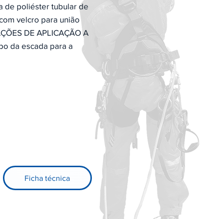
de poliéster tubular de
com velcro para união
ICAÇÕES DE APLICAÇÃO A
topo da escada para a
Ficha técnica