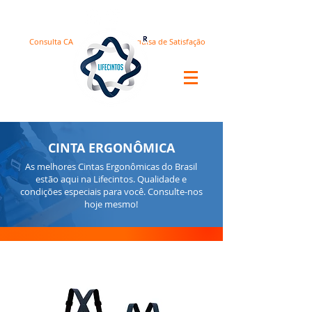
Consulta CA
Pesquisa de Satisfação
CINTA ERGONÔMICA
As melhores Cintas Ergonômicas do Brasil
estão aqui na Lifecintos. Qualidade e
condições especiais para você. Consulte-nos
hoje mesmo!