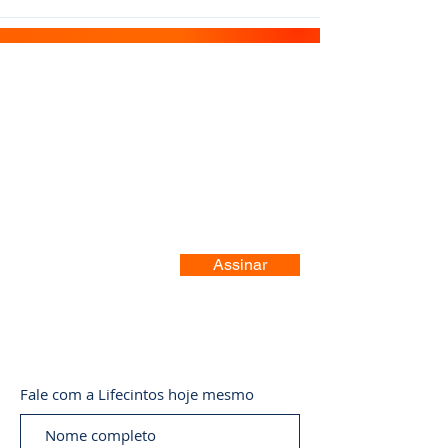
Registre-se no nosso site
Assinar
Fale com a Lifecintos hoje mesmo