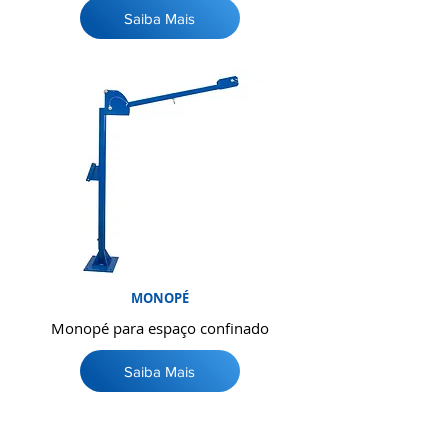
Saiba Mais
MONOPÉ
Monopé para espaço confinado
Saiba Mais