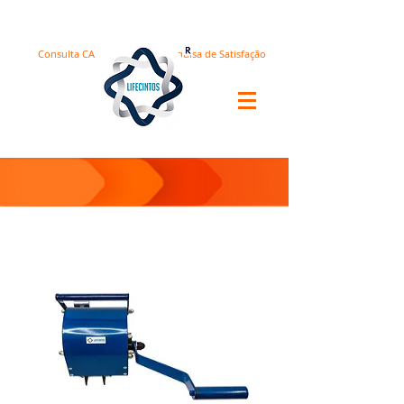
Consulta CA
Pesquisa de Satisfação