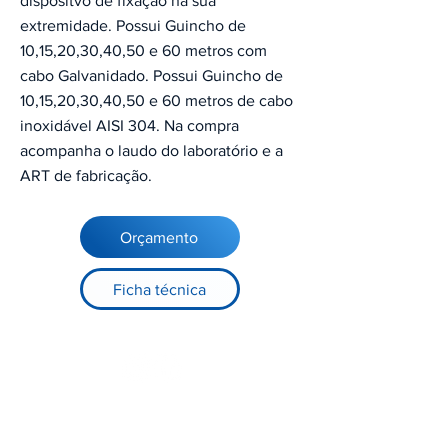
dispositvo de fixação na sua
extremidade. Possui Guincho de
10,15,20,30,40,50 e 60 metros com
cabo Galvanidado. Possui Guincho de
10,15,20,30,40,50 e 60 metros de cabo
inoxidável AISI 304. Na compra
acompanha o laudo do laboratório e a
ART de fabricação.
Orçamento
Ficha técnica
Registre-se no nosso site