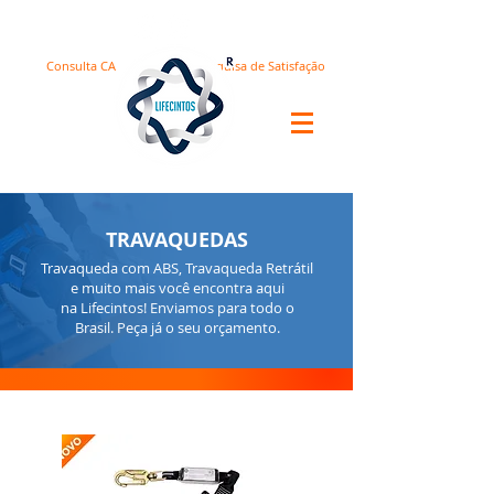
Consulta CA
Pesquisa de Satisfação
TRAVAQUEDAS
Travaqueda com ABS, Travaqueda Retrátil
e muito mais você encontra aqui
na Lifecintos! Enviamos para todo o
Brasil. Peça já o seu orçamento.