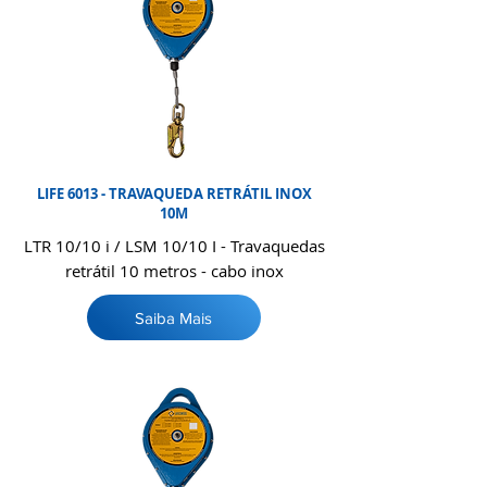
LIFE 6013 - TRAVAQUEDA RETRÁTIL INOX
10M
LTR 10/10 i / LSM 10/10 I - Travaquedas
retrátil 10 metros - cabo inox
Saiba Mais