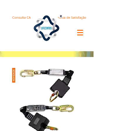
Consulta CA
Pesquisa de Satisfação