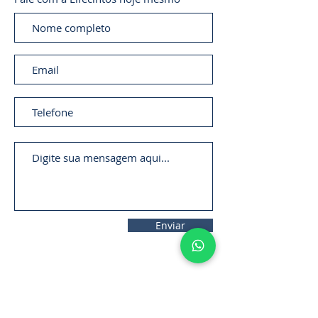
Enviar
11. 2306-
9792