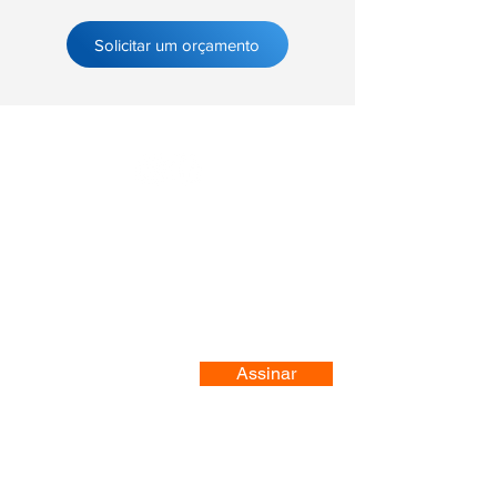
Solicitar um orçamento
Registre-se no nosso site
Assinar