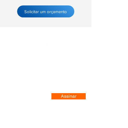
Solicitar um orçamento
Registre-se no nosso site
Assinar