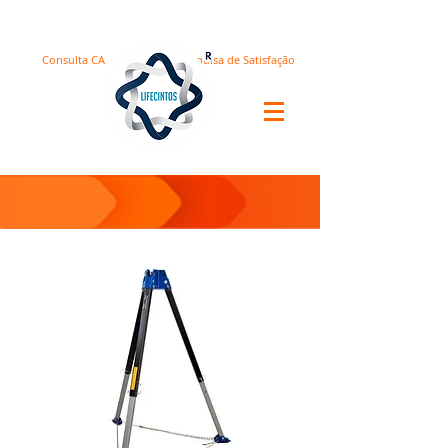
Consulta CA
Pesquisa de Satisfação