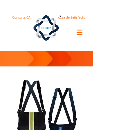
Consulta CA
Pesquisa de Satisfação