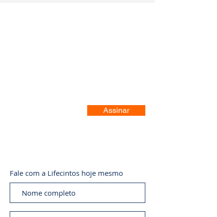
Registre-se no nosso site
Assinar
Fale com a Lifecintos hoje mesmo