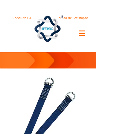
Consulta CA
Pesquisa de Satisfação