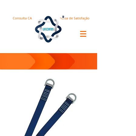
Consulta CA
Pesquisa de Satisfação