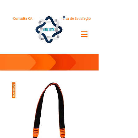
Consulta CA
Pesquisa de Satisfação