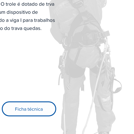
 O trole é dotado de trva
um dispositivo de
do a viga I para trabalhos
o do trava quedas.
Ficha técnica