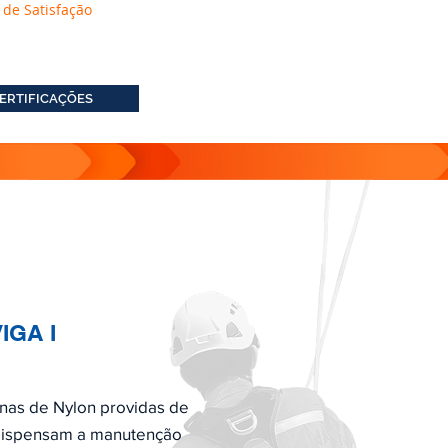
 de Satisfação
ERTIFICAÇÕES
IGA I
anas de Nylon providas de
 dispensam a manutenção