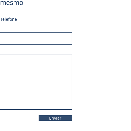
je mesmo
Enviar