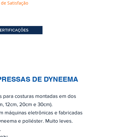
 de Satisfação
ERTIFICAÇÕES
XPRESSAS DE DYNEEMA
as para costuras montadas em dos
m, 12cm, 20cm e 30cm).
m máquinas eletrônicas e fabricadas
yneema e poliéster. Muito leves.
.