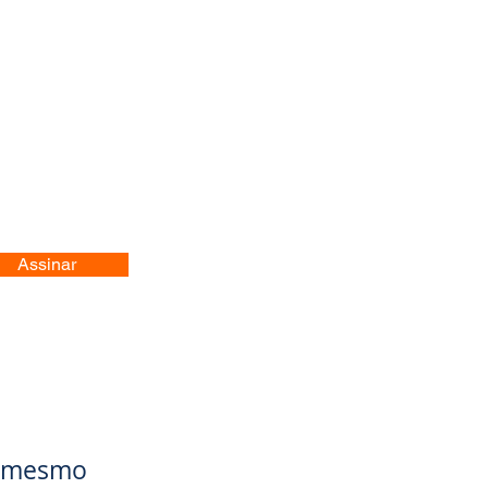
Assinar
je mesmo