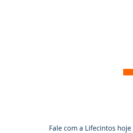
 no nosso site
Fale com a Lifecintos ho