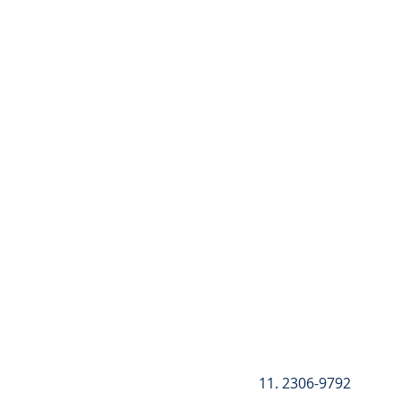
Registre-se
11. 2306-9792