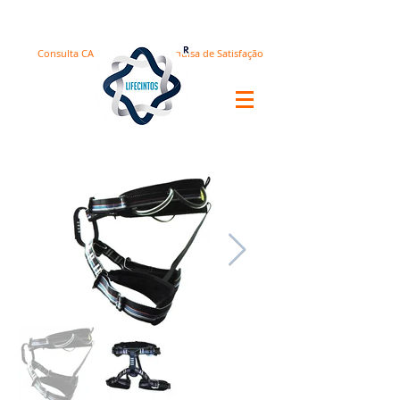
Consulta CA
Pesquisa de Satisfação