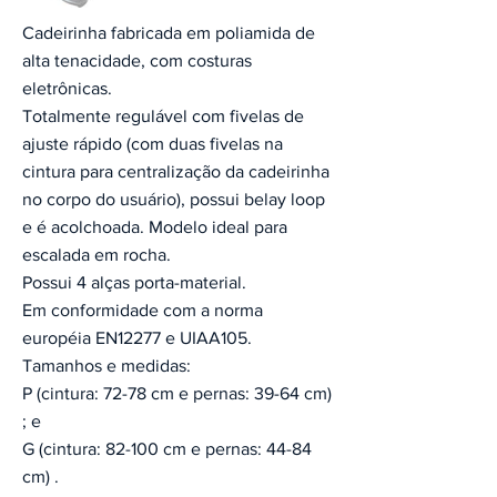
Cadeirinha fabricada em poliamida de
alta tenacidade, com costuras
eletrônicas.
Totalmente regulável com fivelas de
ajuste rápido (com duas fivelas na
cintura para centralização da cadeirinha
no corpo do usuário), possui belay loop
e é acolchoada. Modelo ideal para
escalada em rocha.
Possui 4 alças porta-material.
Em conformidade com a norma
européia EN12277 e UIAA105.
Tamanhos e medidas:
P (cintura: 72-78 cm e pernas: 39-64 cm)
; e
G (cintura: 82-100 cm e pernas: 44-84
cm) .