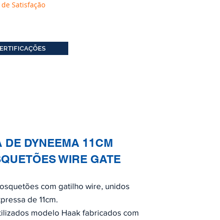
 de Satisfação
ERTIFICAÇÕES
 DE DYNEEMA 11CM
QUETÕES WIRE GATE
osquetões com gatilho wire, unidos
xpressa de 11cm.
ilizados modelo Haak fabricados com