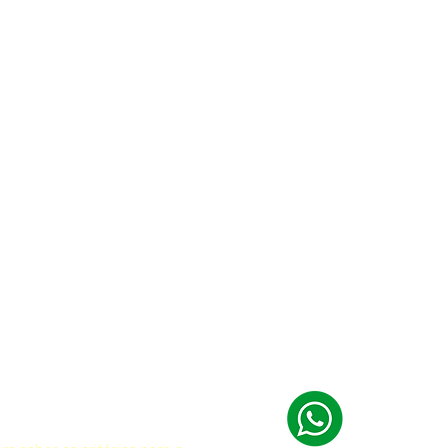
fação