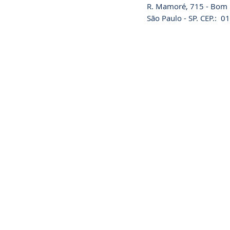
R. Mamoré, 715 - Bom R
São Paulo - SP. CEP.: 