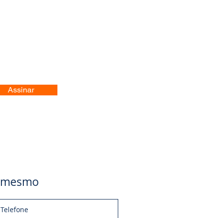
Assinar
je mesmo