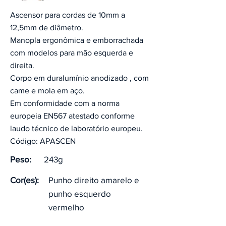
Ascensor para cordas de 10mm a
12,5mm de diâmetro.
Manopla ergonômica e emborrachada
com modelos para mão esquerda e
direita.
Corpo em duralumínio anodizado , com
came e mola em aço.
Em conformidade com a norma
europeia EN567 atestado conforme
laudo técnico de laboratório europeu.
Código: APASCEN
Peso:
243g
Cor(es):
Punho direito amarelo e
punho esquerdo
vermelho