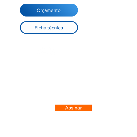
Orçamento
Ficha técnica
Registre-se no nosso site
Assinar