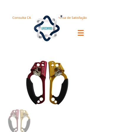
Consulta CA
Pesquisa de Satisfação