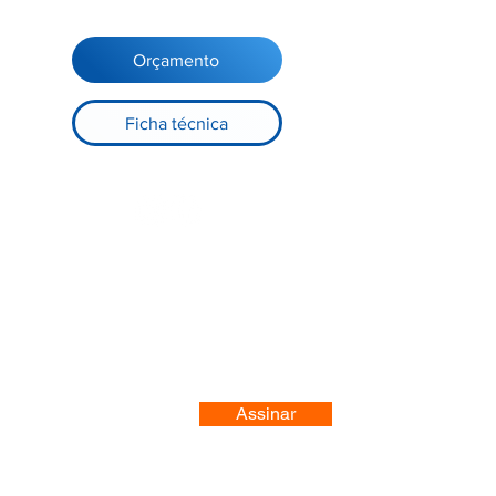
Orçamento
Ficha técnica
Registre-se no nosso site
Assinar