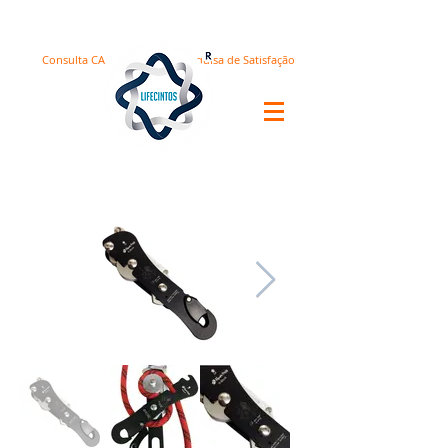
Consulta CA
Pesquisa de Satisfação