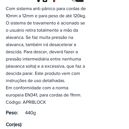
Com sistema anti-pânico para cordas de
10mm a 12mm e para peso de até 120kg.
O sistema de travamento é acionado se
o usuário retira totalmente a mão da
alavanca. Se faz muita pressão na
alavanca, também irá desacelerar a
descida. Para descer, deverá fazer a
pressão intermediária entre nenhuma
(alavanca solta) e a excessiva, que faz a
descida parar. Este produto vem com
instruções de uso detalhadas.
Em conformidade com a norma
europeia EN341, para cordas de 11mm.
Código: APRBLOCK
Peso:
440g
Cor(es):