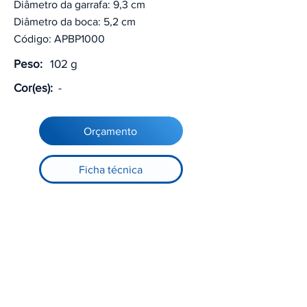
Diâmetro da garrafa: 9,3 cm
Diâmetro da boca: 5,2 cm
Código: APBP1000
Peso:
102 g
Cor(es):
-
Orçamento
Ficha técnica
Registre-se no nosso site