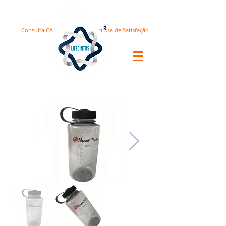
Consulta CA
Pesquisa de Satisfação