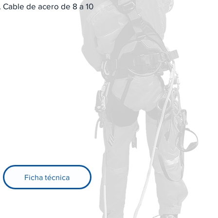
a. Cable de acero de 8 a 10
Ficha técnica