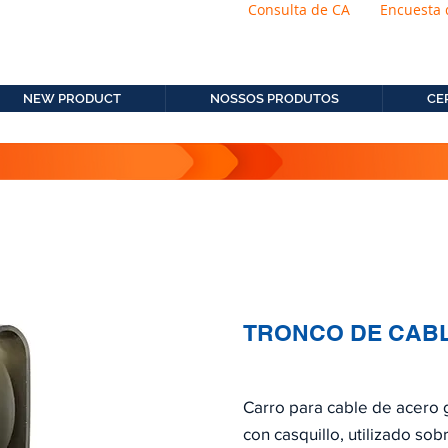
Consulta de CA
Encuesta 
os.com.b
11. 2306-9792
NEW PRODUCT
NOSSOS PRODUTOS
CE
TRONCO DE CABLE
Carro para cable de acero 
con casquillo, utilizado sob