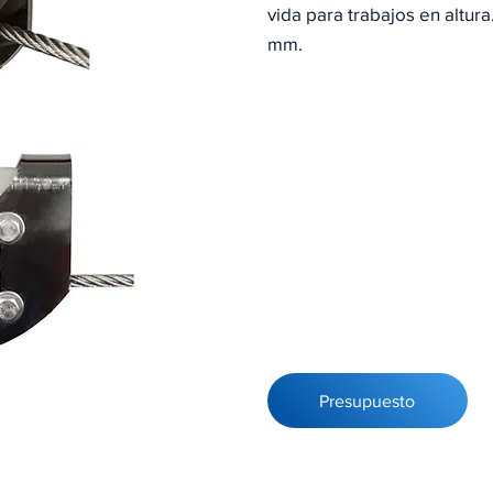
vida para trabajos en altur
mm.
Presupuesto