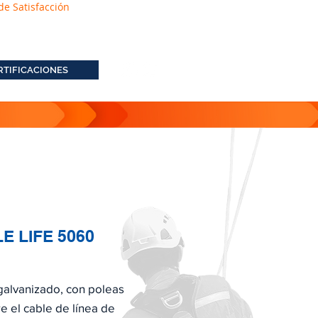
de Satisfacción
RTIFICACIONES
 LIFE 5060
galvanizado, con poleas
re el cable de línea de