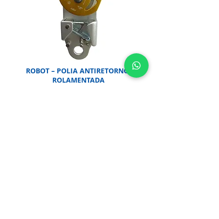
ROBOT – POLIA ANTIRETORNO,
ROLAMENTADA
Polia dupla, rolamentada, com sistema de
blocante para evitar o retorno da corda.
Saiba Mais