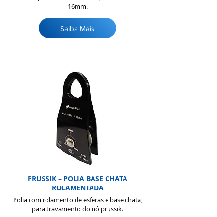
16mm.
Saiba Mais
PRUSSIK – POLIA BASE CHATA
ROLAMENTADA
Polia com rolamento de esferas e base chata,
para travamento do nó prussik.