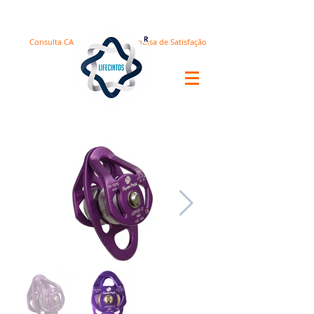
Consulta CA
Pesquisa de Satisfação