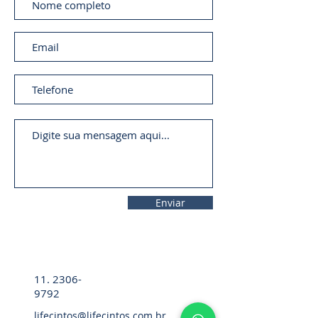
Enviar
11. 2306-
9792
lifecintos@lifecintos.com.br