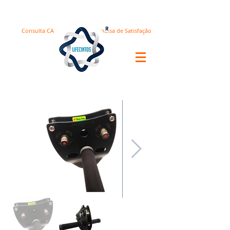
Consulta CA
Pesquisa de Satisfação