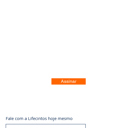
Registre-se no nosso site
Assinar
Fale com a Lifecintos hoje mesmo