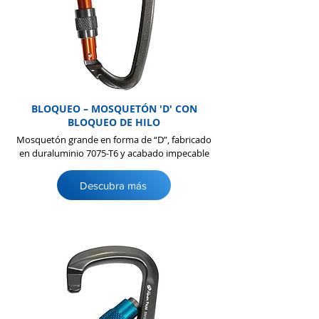
BLOQUEO – MOSQUETÓN 'D' CON
BLOQUEO DE HILO
Mosquetón grande en forma de “D”, fabricado
en duraluminio 7075-T6 y acabado impecable
Descubra más