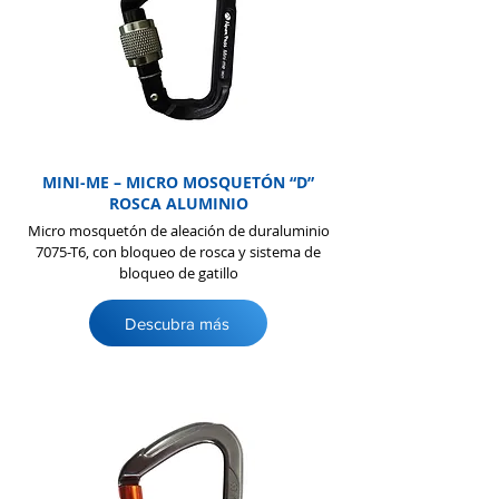
MINI-ME – MICRO MOSQUETÓN “D”
ROSCA ALUMINIO
Micro mosquetón de aleación de duraluminio
7075-T6, con bloqueo de rosca y sistema de
bloqueo de gatillo
Descubra más