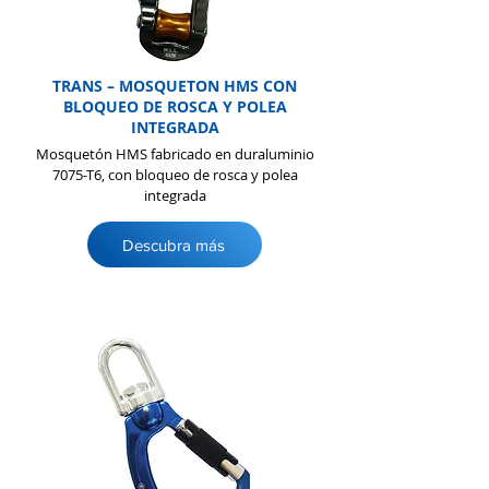
TRANS – MOSQUETON HMS CON
BLOQUEO DE ROSCA Y POLEA
INTEGRADA
Mosquetón HMS fabricado en duraluminio
7075-T6, con bloqueo de rosca y polea
integrada
Descubra más