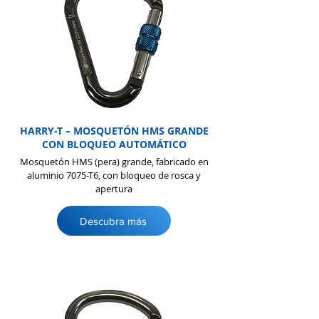
HARRY-T – MOSQUETÓN HMS GRANDE
CON BLOQUEO AUTOMÁTICO
Mosquetón HMS (pera) grande, fabricado en
aluminio 7075-T6, con bloqueo de rosca y
apertura
Descubra más