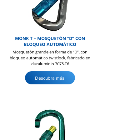
MONK T – MOSQUETÓN “D” CON
BLOQUEO AUTOMÁTICO
Mosquetón grande en forma de “D”, con
bloqueo automático twistlock, fabricado en
duraluminio 7075-T6
Descubra más