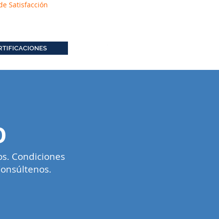
de Satisfacción
RTIFICACIONES
O
os. Condiciones
Consúltenos.