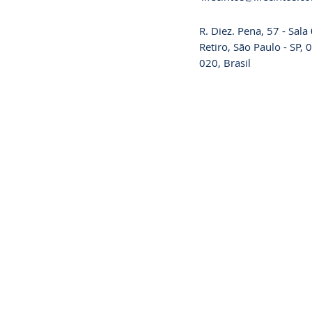
R. Diez. Pena, 57 - Sal
Retiro, São Paulo - SP,
020, Brasil