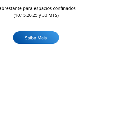
abrestante para espacios confinados
(10,15,20,25 y 30 MTS)
Saiba Mais