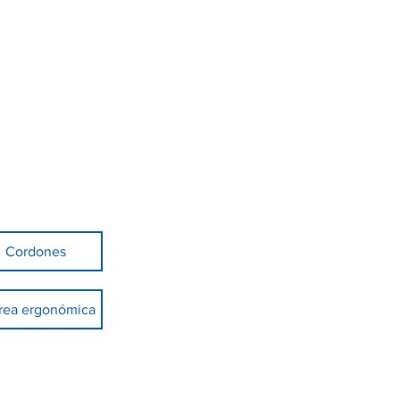
Cordones
rea ergonómica