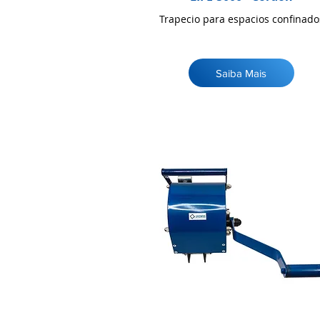
Trapecio para espacios confinado
Saiba Mais