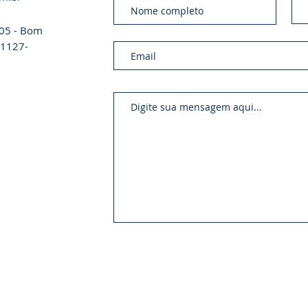
a 05 - Bom
 01127-