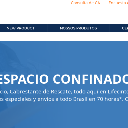
Consulta de CA
Encuesta 
os.com.b
11. 2306-9792
NEW PRODUCT
NOSSOS PRODUTOS
CE
ESPACIO CONFINAD
cio, Cabrestante de Rescate, todo aquí en Lifecint
 especiales y envíos a todo Brasil en 70 horas*. 