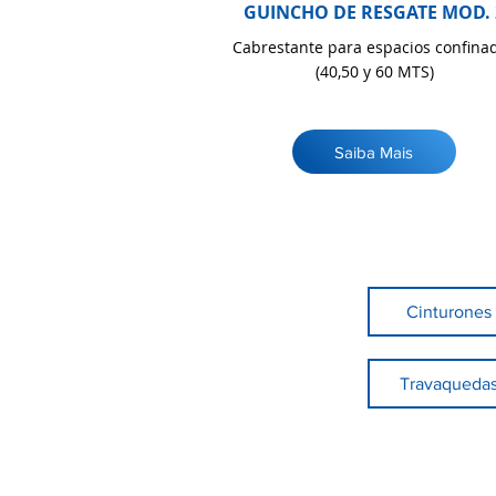
GUINCHO DE RESGATE MOD. 
Cabrestante para espacios confina
(40,50 y 60 MTS)
Saiba Mais
Cinturones
Travaqueda