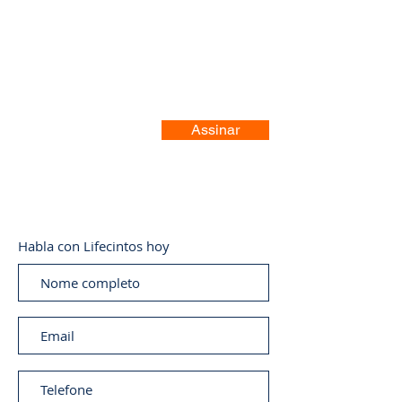
Registre-se no nosso site
Assinar
Habla con Lifecintos hoy