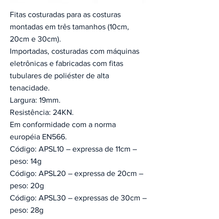
Fitas costuradas para as costuras
montadas em três tamanhos (10cm,
20cm e 30cm).
Importadas, costuradas com máquinas
eletrônicas e fabricadas com fitas
tubulares de poliéster de alta
tenacidade.
Largura: 19mm.
Resistência: 24KN.
Em conformidade com a norma
européia EN566.
Código: APSL10 – expressa de 11cm –
peso: 14g
Código: APSL20 – expressa de 20cm –
peso: 20g
Código: APSL30 – expressas de 30cm –
peso: 28g