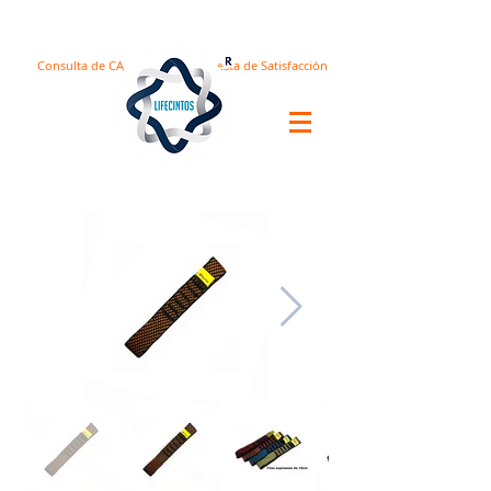
Consulta de CA
Encuesta de Satisfacción