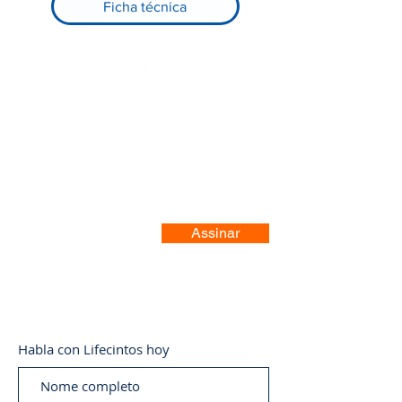
Ficha técnica
Registre-se no nosso site
Assinar
Habla con Lifecintos hoy