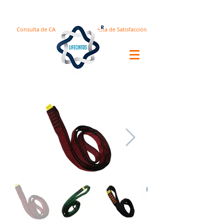
Consulta de CA
Encuesta de Satisfacción