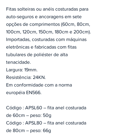
Fitas solteiras ou anéis costuradas para
auto-seguros e ancoragens em sete
opções de comprimentos (60cm, 80cm,
100cm, 120cm, 150cm, 180cm e 200cm).
Importadas, costuradas com máquinas
eletrônicas e fabricadas com fitas
tubulares de poliéster de alta
tenacidade.
Largura: 19mm.
Resistência: 24KN.
Em conformidade com a norma
européia EN566.
Código : APSL60 – fita anel costurada
de 60cm – peso: 50g
Código : APSL80 – fita anel costurada
de 80cm – peso: 66g