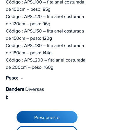
Código : APSL100 – fita anel costurada
de 100cm – peso: 85g
Código : APSL120 – fita anel costurada
de 120cm – peso: 96g
Código : APSL150 – fita anel costurada
de 150cm – peso: 120g
Código : APSL180 – fita anel costurada
de 180cm – peso: 144g
Código : APSL200 – fita anel costurada
de 200cm – peso: 160g
Peso:
-
Bandera
Diversas
):
Presupuesto