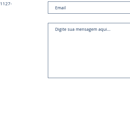
 01127-