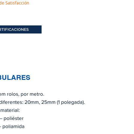
de Satisfacción
RTIFICACIONES
UBULARES
 em rolos, por metro.
 diferentes: 20mm, 25mm (1 polegada).
material:
 poliéster
 poliamida