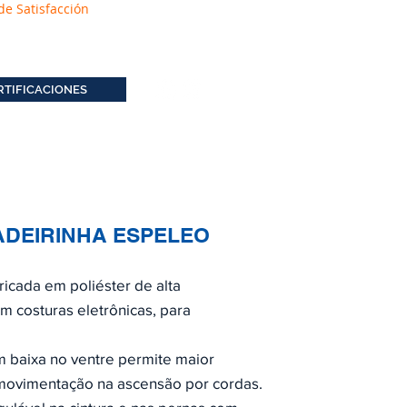
de Satisfacción
RTIFICACIONES
ADEIRINHA ESPELEO
ricada em poliéster de alta
m costuras eletrônicas, para
 baixa no ventre permite maior
movimentação na ascensão por cordas.