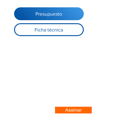
Presupuesto
Ficha técnica
Registre-se no nosso site
Assinar