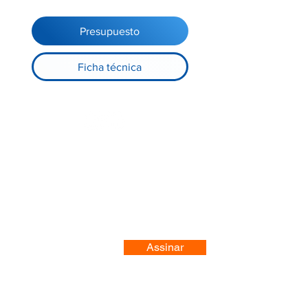
Presupuesto
Ficha técnica
Registre-se no nosso site
Assinar