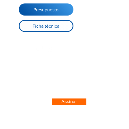
Presupuesto
Ficha técnica
Registre-se no nosso site
Assinar