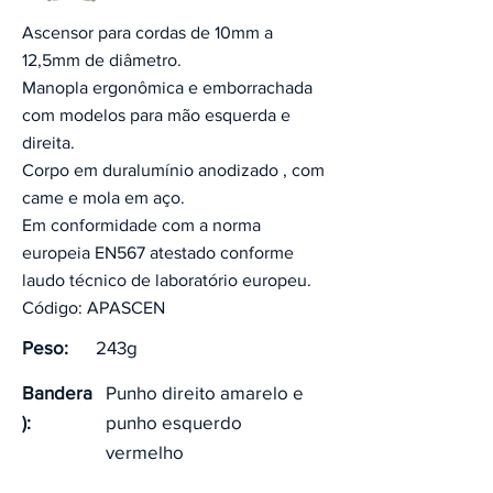
Ascensor para cordas de 10mm a
12,5mm de diâmetro.
Manopla ergonômica e emborrachada
com modelos para mão esquerda e
direita.
Corpo em duralumínio anodizado , com
came e mola em aço.
Em conformidade com a norma
europeia EN567 atestado conforme
laudo técnico de laboratório europeu.
Código: APASCEN
Peso:
243g
Bandera
Punho direito amarelo e
):
punho esquerdo
vermelho