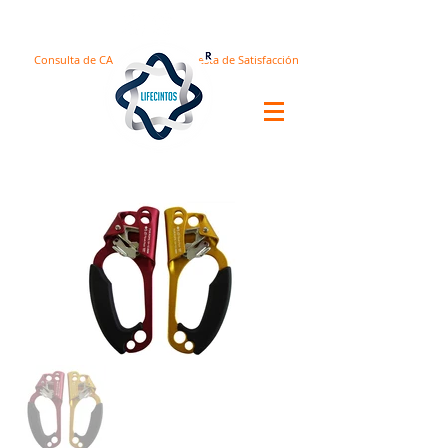
Consulta de CA
Encuesta de Satisfacción