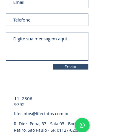
Enviar
11. 2306-
9792
lifecintos@lifecintos.com.br
R. Diez. Pena, 57 - Sala 05 - Bom
Retiro, São Paulo - SP,
01127-020
,