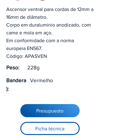
Ascensor ventral para cordas de 12mm a
16mm de diâmetro.
Corpo em duralumínio anodizado, com
came e mola em aço.
Em conformidade com a norma
europeia EN567.
Código: APASVEN
Peso:
228g
Bandera
Vermelho
):
Presupuesto
Ficha técnica