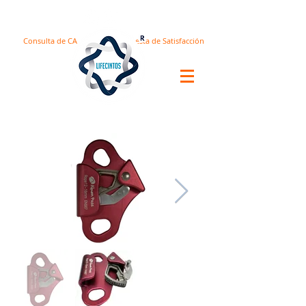
Consulta de CA
Encuesta de Satisfacción