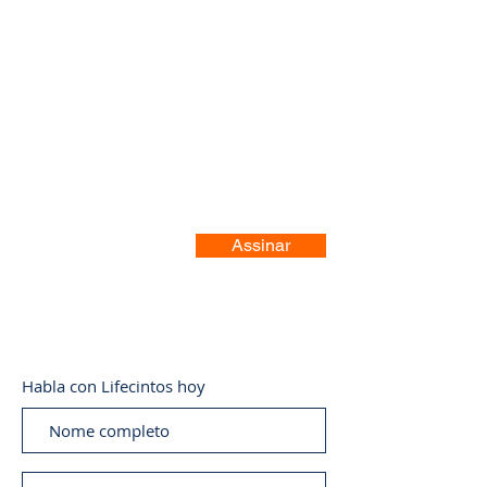
Registre-se no nosso site
Assinar
Habla con Lifecintos hoy