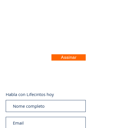
Registre-se no nosso site
Assinar
Habla con Lifecintos hoy