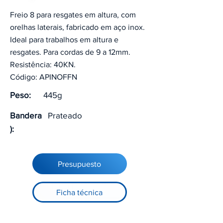
Freio 8 para resgates em altura, com
orelhas laterais, fabricado em aço inox.
Ideal para trabalhos em altura e
resgates. Para cordas de 9 a 12mm.
Resistência: 40KN.
Código: APINOFFN
Peso:
445g
Bandera
Prateado
):
Presupuesto
Ficha técnica