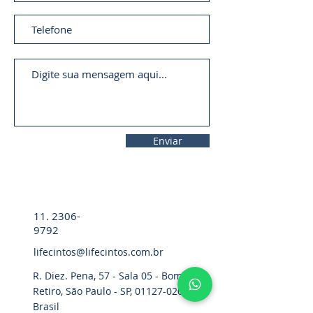
Enviar
11. 2306-
9792
lifecintos@lifecintos.com.br
R. Diez. Pena, 57 - Sala 05 - Bom
Retiro, São Paulo - SP,
01127-020
,
Brasil