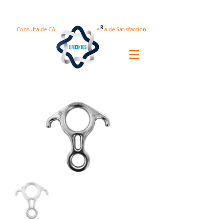
Consulta de CA
Encuesta de Satisfacción