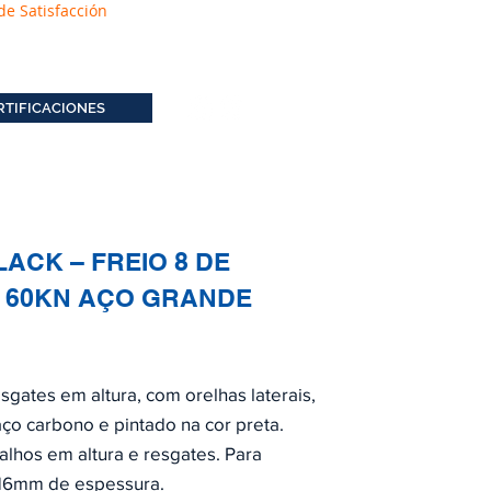
de Satisfacción
RTIFICACIONES
ACK – FREIO 8 DE
 60KN AÇO GRANDE
esgates em altura, com orelhas laterais,
ço carbono e pintado na cor preta.
balhos em altura e resgates. Para
 16mm de espessura.