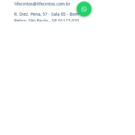
lifecintos@lifecintos.com.br
R. Diez. Pena, 57 - Sala 05 - Bom
Retiro, São Paulo - SP,
01127-020
,
Brasil