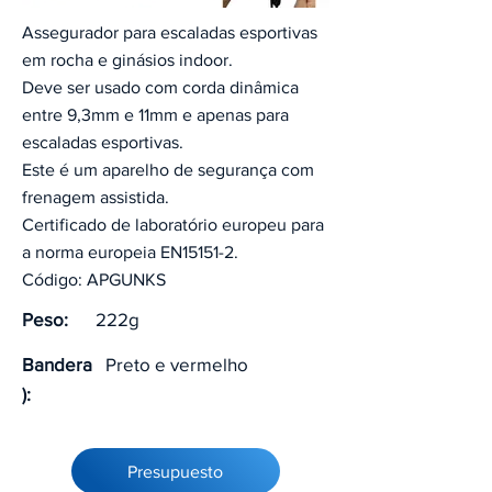
Assegurador para escaladas esportivas
em rocha e ginásios indoor.
Deve ser usado com corda dinâmica
entre 9,3mm e 11mm e apenas para
escaladas esportivas.
Este é um aparelho de segurança com
frenagem assistida.
Certificado de laboratório europeu para
a norma europeia EN15151-2.
Código: APGUNKS
Peso:
222g
Bandera
Preto e vermelho
):
Presupuesto