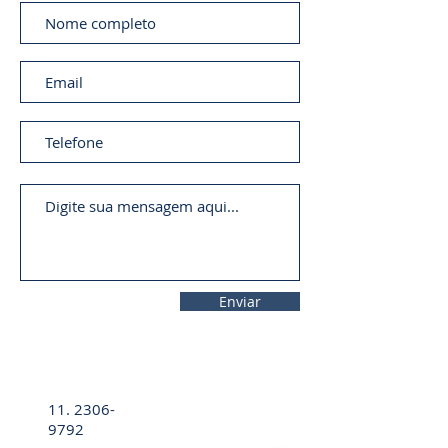
Enviar
11. 2306-
9792