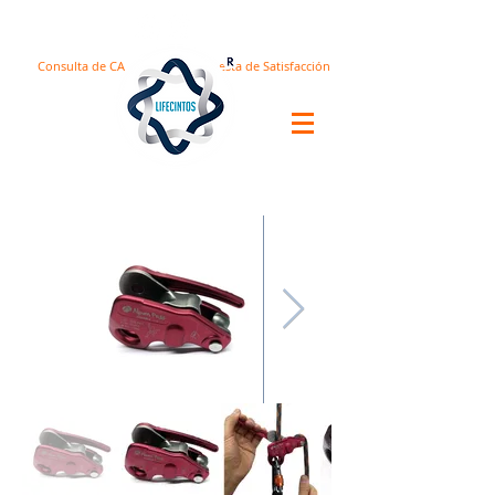
Consulta de CA
Encuesta de Satisfacción