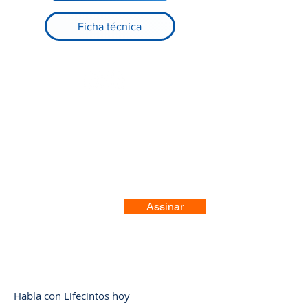
Ficha técnica
Registre-se no nosso site
Assinar
Habla con Lifecintos hoy