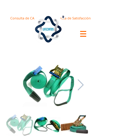
Consulta de CA
Encuesta de Satisfacción