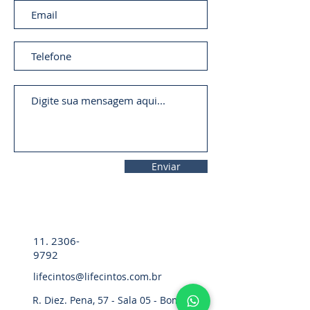
Enviar
11. 2306-
9792
lifecintos@lifecintos.com.br
R. Diez. Pena, 57 - Sala 05 - Bom