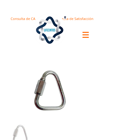
Consulta de CA
Encuesta de Satisfacción