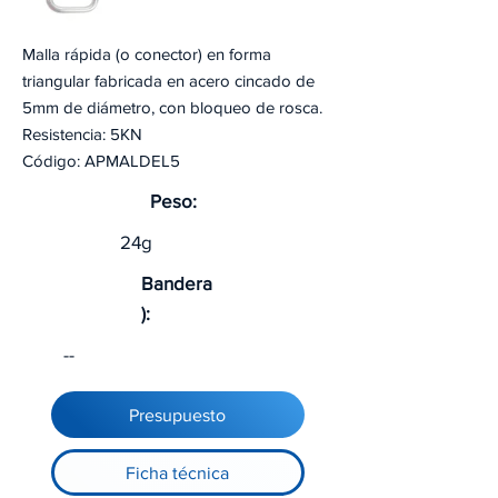
Malla rápida (o conector) en forma
triangular fabricada en acero cincado de
5mm de diámetro, con bloqueo de rosca.
Resistencia: 5KN
Código: APMALDEL5
Peso:
24g
Bandera
):
--
Presupuesto
Ficha técnica