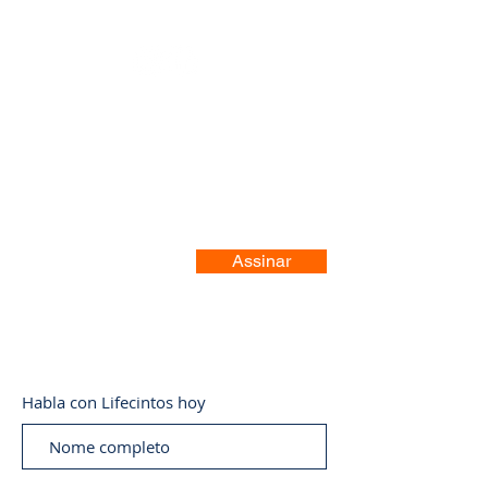
Registre-se no nosso site
Assinar
Habla con Lifecintos hoy