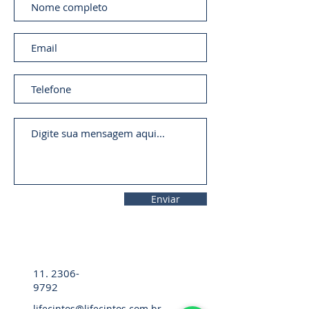
Enviar
11. 2306-
9792
lifecintos@lifecintos.com.br