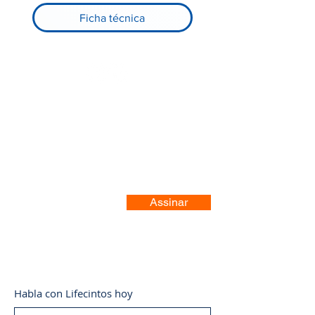
Ficha técnica
Registre-se no nosso site
Assinar
Habla con Lifecintos hoy