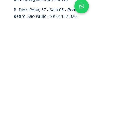
R. Diez. Pena, 57 - Sala 05 - Bom
Retiro, São Paulo - SP,
01127-020
,
Brasil
Hogar