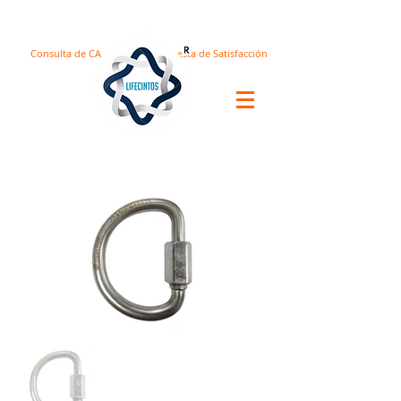
Consulta de CA
Encuesta de Satisfacción