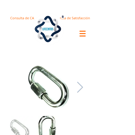
Consulta de CA
Encuesta de Satisfacción