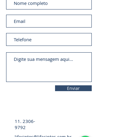
Enviar
11. 2306-
9792
lifecintos@lifecintos.com.br