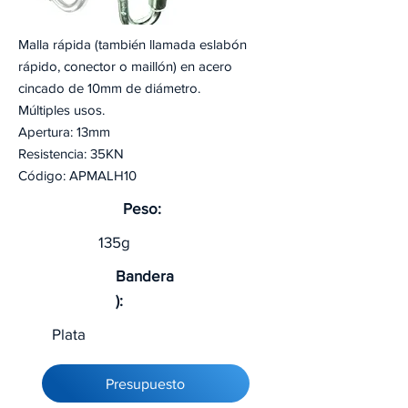
Malla rápida (también llamada eslabón
rápido, conector o maillón) en acero
cincado de 10mm de diámetro.
Múltiples usos.
Apertura: 13mm
Resistencia: 35KN
Código: APMALH10
Peso:
135g
Bandera
):
Plata
Presupuesto