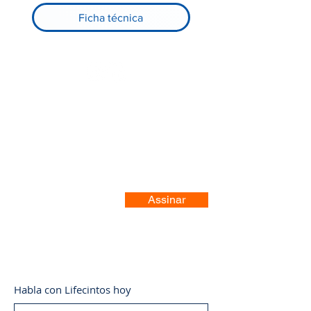
Ficha técnica
Registre-se no nosso site
Assinar
Habla con Lifecintos hoy