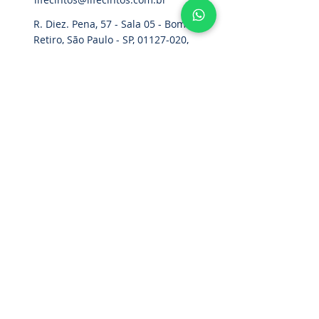
R. Diez. Pena, 57 - Sala 05 - Bom
Retiro, São Paulo - SP,
01127-020
,
Brasil
Hogar