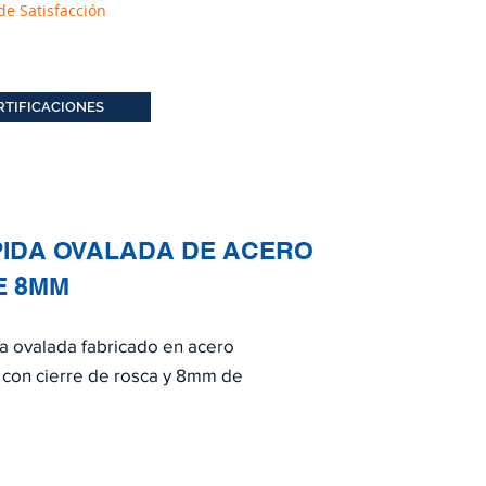
de Satisfacción
RTIFICACIONES
IDA OVALADA DE ACERO
E 8MM
a ovalada fabricado en acero
 con cierre de rosca y 8mm de